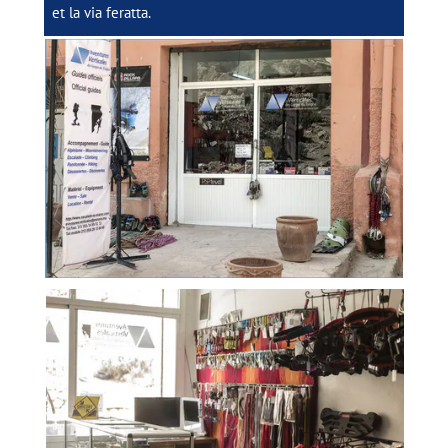
et la via feratta.